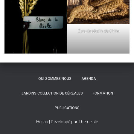
Épis de sétaire de Chine
QUI SOMMES NOUS
AGENDA
JARDINS COLLECTION DE CÉRÉALES
FORMATION
PUBLICATIONS
Hestia | Développé par
ThemeIsle