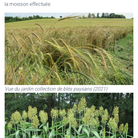
la moisson effectuée.
Vue du jardin collection de blés paysans (2021)