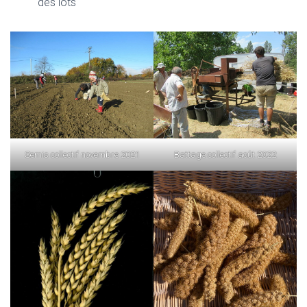
des lots
Semis collectif novembre 2021
Battage collectif août 2022