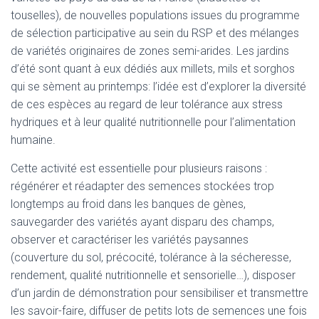
touselles), de nouvelles populations issues du programme
de sélection participative au sein du RSP et des mélanges
de variétés originaires de zones semi-arides. Les jardins
d’été sont quant à eux dédiés aux millets, mils et sorghos
qui se sèment au printemps: l’idée est d’explorer la diversité
de ces espèces au regard de leur tolérance aux stress
hydriques et à leur qualité nutritionnelle pour l’alimentation
humaine.
Cette activité est essentielle pour plusieurs raisons :
régénérer et réadapter des semences stockées trop
longtemps au froid dans les banques de gènes,
sauvegarder des variétés ayant disparu des champs,
observer et caractériser les variétés paysannes
(couverture du sol, précocité, tolérance à la sécheresse,
rendement, qualité nutritionnelle et sensorielle…), disposer
d’un jardin de démonstration pour sensibiliser et transmettre
les savoir-faire, diffuser de petits lots de semences une fois