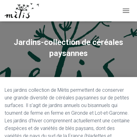
OUVRI
Jardins-collection de céréales
paysannes
Les jardins collection de Mètis permettent de conserver
une grande diversité de céréales paysannes sur de petites
surfaces. Il s’agit de jardins annuels ou bisannuels qui
tournent de ferme en ferme en Gironde et Lot-et-Garonne.
Les jardins d’hiver comprennent actuellement une centaine
d’espèces et de variétés de blés paysans, dont des
variétés de pays du sud de la France (bladettes et