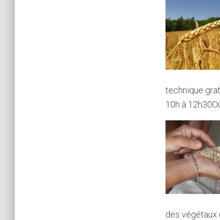
technique grat
10h à 12h30O
des végétaux (