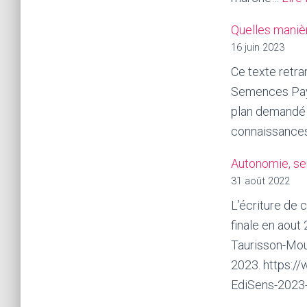
Quelles maniè
16 juin 2023
Ce texte retra
Semences Pays
plan demandé 
connaissance
Autonomie, se
31 août 2022
L’écriture de 
finale en aout 
Taurisson-Mour
2023. https:/
EdiSens-2023-4