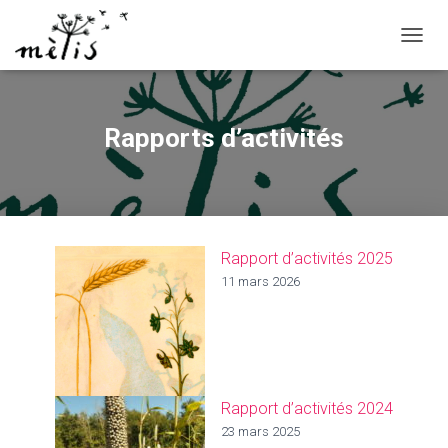
OUVRI
Rapports d’activités
Rapport d’activités 2025
11 mars 2026
Rapport d’activités 2024
23 mars 2025