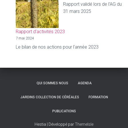
Rapport validé lors de l’AG du
31 mars 2025
Rapport d’activités 2023
7 mai 2024
Le bilan de nos actions pour l’année 2023
QUI SOMMES NOUS
AGENDA
JARDINS COLLECTION DE CÉRÉALES
FORMATION
PUBLICATIONS
Hestia | Développé par
ThemeIsle