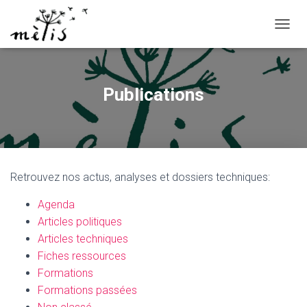
OUVRI
Publications
Retrouvez nos actus, analyses et dossiers techniques:
Agenda
Articles politiques
Articles techniques
Fiches ressources
Formations
Formations passées