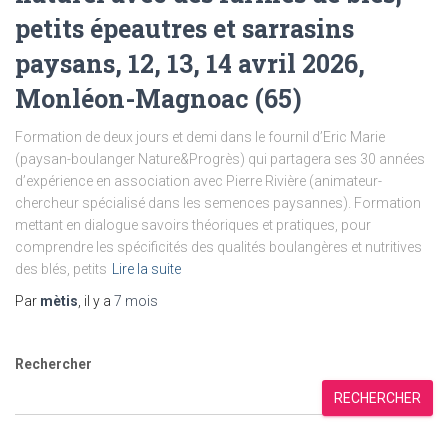
petits épeautres et sarrasins
paysans, 12, 13, 14 avril 2026,
Monléon-Magnoac (65)
Formation de deux jours et demi dans le fournil d’Eric Marie
(paysan-boulanger Nature&Progrès) qui partagera ses 30 années
d’expérience en association avec Pierre Rivière (animateur-
chercheur spécialisé dans les semences paysannes). Formation
mettant en dialogue savoirs théoriques et pratiques, pour
comprendre les spécificités des qualités boulangères et nutritives
des blés, petits
Lire la suite
Par
mètis
, il y a
7 mois
Rechercher
RECHERCHER