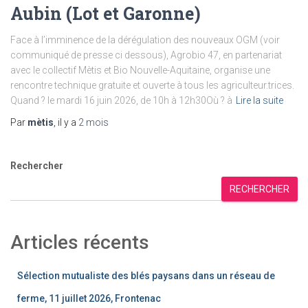
Aubin (Lot et Garonne)
Face à l’imminence de la dérégulation des nouveaux OGM (voir
communiqué de presse ci dessous), Agrobio 47, en partenariat
avec le collectif Mètis et Bio Nouvelle-Aquitaine, organise une
rencontre technique gratuite et ouverte à tous les agriculteur.trices.
Quand ? le mardi 16 juin 2026, de 10h à 12h30Où ? à
Lire la suite
Par
mètis
, il y a
2 mois
Rechercher
RECHERCHER
Articles récents
Sélection mutualiste des blés paysans dans un réseau de
ferme, 11 juillet 2026, Frontenac