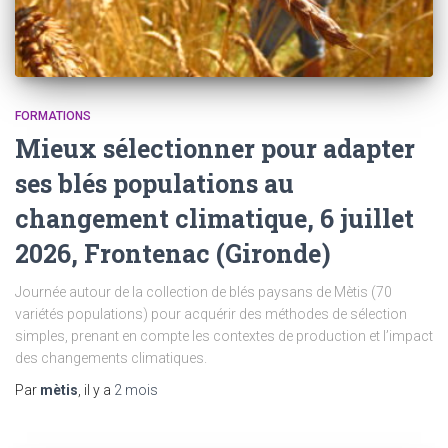
FORMATIONS
Mieux sélectionner pour adapter
ses blés populations au
changement climatique, 6 juillet
2026, Frontenac (Gironde)
Journée autour de la collection de blés paysans de Mètis (70
variétés populations) pour acquérir des méthodes de sélection
simples, prenant en compte les contextes de production et l’impact
des changements climatiques.
Par
mètis
, il y a
2 mois