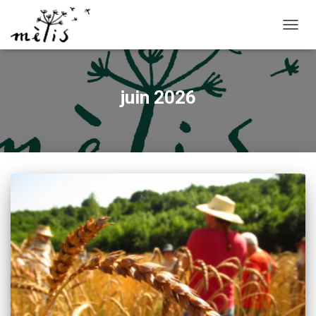
OUVRI
juin 2026