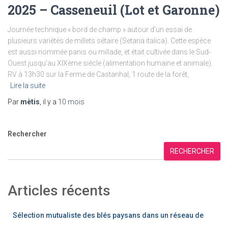
2025 – Casseneuil (Lot et Garonne)
Journée technique « bord de champ » autour d’un essai de
plusieurs variétés de millets sétaire (Setaria italica). Cette espèce
est aussi nommée panis ou millade, et était cultivée dans le Sud-
Ouest jusqu’au XIXème siècle (alimentation humaine et animale).
RV à 13h30 sur la Ferme de Castanhal, 1 route de la forêt,
Lire la suite
Par
mètis
, il y a
10 mois
Rechercher
RECHERCHER
Articles récents
Sélection mutualiste des blés paysans dans un réseau de