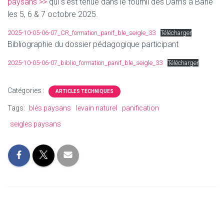
paysans >>
qui s’est tenue dans le fournil des Dams à Barie
les 5, 6 & 7 octobre 2025.
2025-10-05-06-07_CR_formation_panif_ble_seigle_33
Télécharger
Bibliographie du dossier pédagogique participant
2025-10-05-06-07_biblio_formation_panif_ble_seigle_33
Télécharger
Catégories :
ARTICLES TECHNIQUES
Tags:
blés paysans
levain naturel
panification
seigles paysans