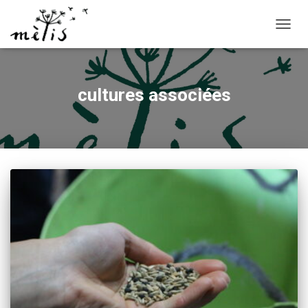
OUVRI
cultures associées