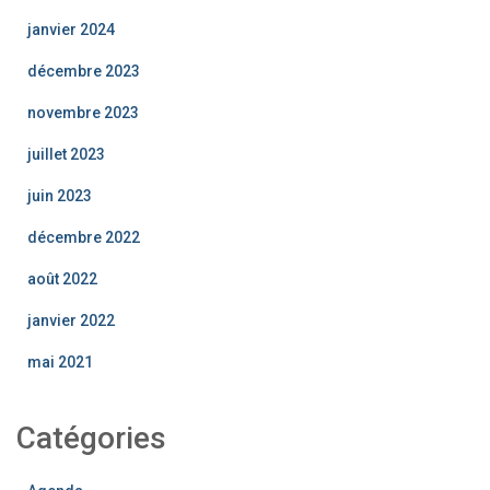
janvier 2024
décembre 2023
novembre 2023
juillet 2023
juin 2023
décembre 2022
août 2022
janvier 2022
mai 2021
Catégories