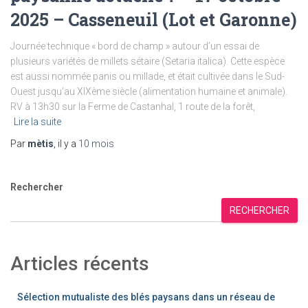
2025 – Casseneuil (Lot et Garonne)
Journée technique « bord de champ » autour d’un essai de
plusieurs variétés de millets sétaire (Setaria italica). Cette espèce
est aussi nommée panis ou millade, et était cultivée dans le Sud-
Ouest jusqu’au XIXème siècle (alimentation humaine et animale).
RV à 13h30 sur la Ferme de Castanhal, 1 route de la forêt,
Lire la suite
Par
mètis
, il y a
10 mois
Rechercher
RECHERCHER
Articles récents
Sélection mutualiste des blés paysans dans un réseau de