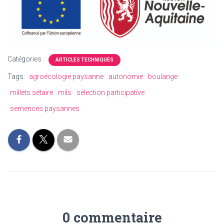
Catégories :
ARTICLES TECHNIQUES
Tags:
agroécologie paysanne
autonomie
boulange
millets sétaire
mils
sélection participative
semences paysannes
0 commentaire