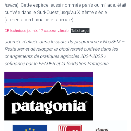
italica
). Cette espèce, aussi nommée panis ou millade, était
cultivée dans le Sud-Ouest jusqu’au XIXème siècle
(alimentation humaine et animale).
CR technique journée 17 octobre_v.finale
Télécharger
Journée réalisée dans le cadre du programme « NéoSEM –
Restaurer et développer la biodiversité cultivée dans les
changements de pratiques agricoles 2024-2025 »
cofinancé par le FEADER et la fondation Patagonia