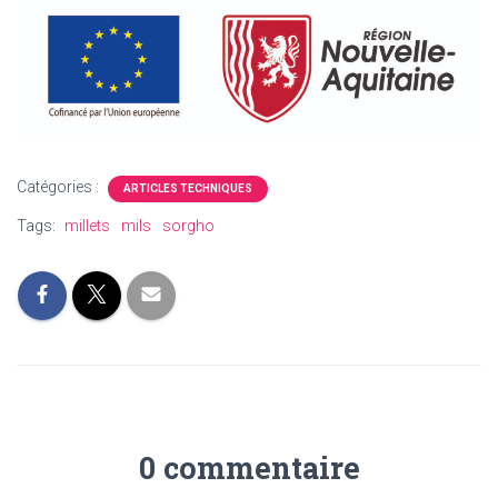
Catégories :
ARTICLES TECHNIQUES
Tags:
millets
mils
sorgho
0 commentaire