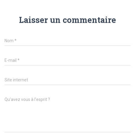
Laisser un commentaire
Nom
*
E-mail
*
Site internet
Qu’avez vous à l’esprit ?