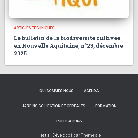
ARTICLES TECHNIQUES
Le bulletin de la biodiversité cultivée
en Nouvelle Aquitaine, n°23, décembre
2025
QUI SOMMES NOUS
AGENDA
JARDINS COLLECTION DE CÉRÉALES
FORMATION
PUBLICATIONS
Hestia | Développé par
ThemeIsle